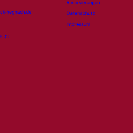
Reservierungen
eck-hegnach.de
Datenschutz
Impressum
85 32