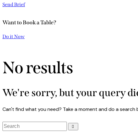
Send Brief
Want to Book a Table?
Do it Now
No results
We're sorry, but your query d
Can't find what you need? Take a moment and do a search 