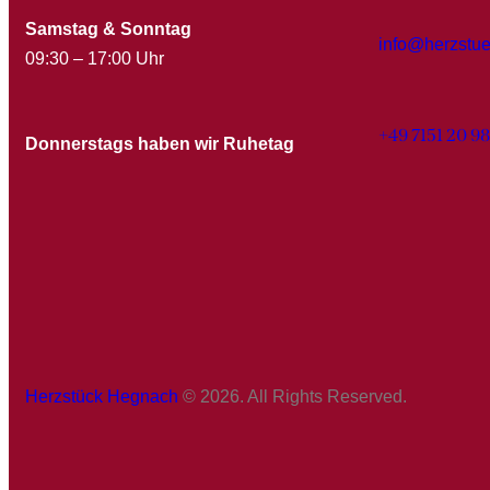
Samstag & Sonntag
info@herzstu
09:30 – 17:00 Uhr
+49 7151 20 9
Donnerstags haben wir Ruhetag
Herzstück Hegnach
© 2026. All Rights Reserved.