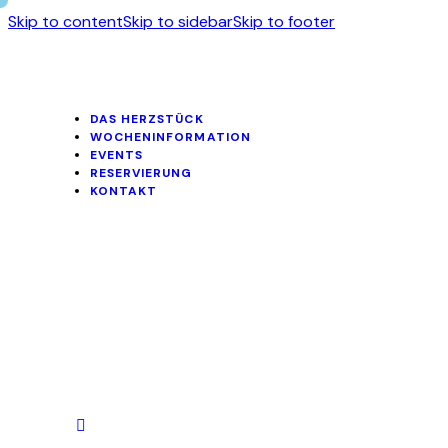
Skip to content
Skip to sidebar
Skip to footer
DAS HERZSTÜCK
WOCHENINFORMATION
EVENTS
RESERVIERUNG
KONTAKT