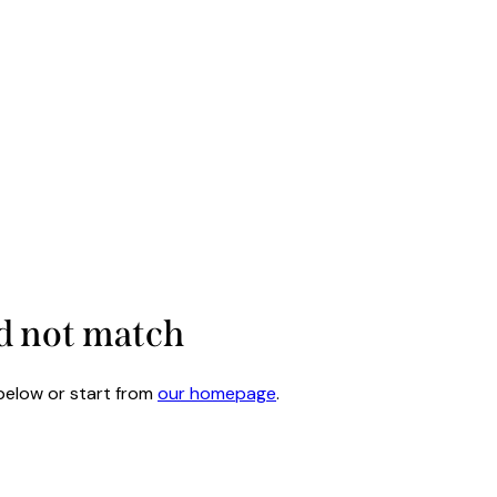
id not match
below or start from
our homepage
.