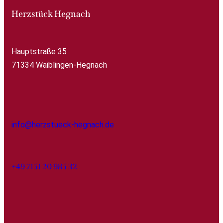
Herzstück Hegnach
Hauptstraße 35
71334 Waiblingen-Hegnach
info@herzstueck-hegnach.de
+49 7151 20 985 32