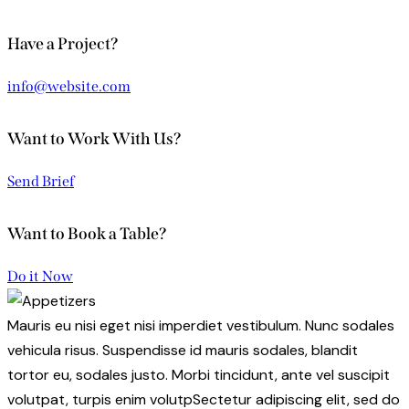
Have a Project?
info@website.com
Want to Work With Us?
Send Brief
Want to Book a Table?
Do it Now
Mauris eu nisi eget nisi imperdiet vestibulum. Nunc sodales
vehicula risus. Suspendisse id mauris sodales, blandit
tortor eu, sodales justo. Morbi tincidunt, ante vel suscipit
volutpat, turpis enim volutpSectetur adipiscing elit, sed do