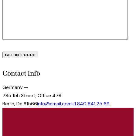
Contact Info
Germany —
785 15h Street, Office 478
Berlin, De 81566
info@email.com
+1 840 841 25 69