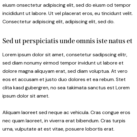
eiusm onsectetur adipiscing elit, sed do eiusm od tempor
incididunt ut labore. Ut vel placerat eros, eu tincidunt velit.
Consectetur adipiscing elit, adipiscing elit, sed do.
Sed ut perspiciatis unde omnis iste natus et
Lorem ipsum dolor sit amet, consetetur sadipscing elitr,
sed diam nonumy eirmod tempor invidunt ut labore et
dolore magna aliquyam erat, sed diam voluptua. At vero
eos et accusam et justo duo dolores et ea rebum. Stet
clita kasd gubergren, no sea takimata sanctus est Lorem
ipsum dolor sit amet.
Aliquam laoreet sed neque ac vehicula. Cras congue eros
nec quam laoreet, in viverra erat bibendum. Cras turpis
urna, vulputate at est vitae, posuere lobortis erat.