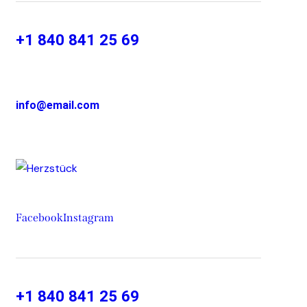
+1 840 841 25 69
info@email.com
Facebook
Instagram
+1 840 841 25 69