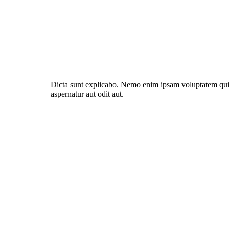
Dicta sunt explicabo. Nemo enim ipsam voluptatem quia
aspernatur aut odit aut.