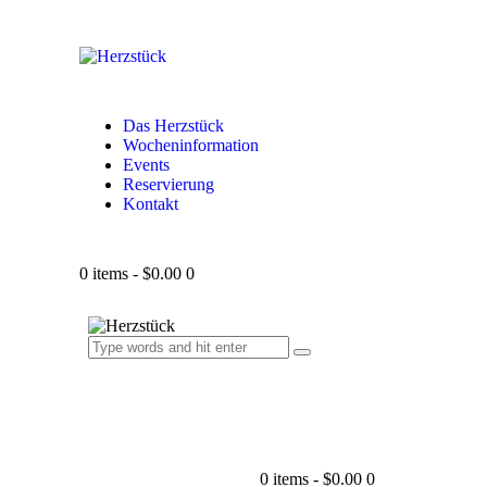
Das Herzstück
Wocheninformation
Events
Reservierung
Kontakt
0 items
-
$0.00
0
0 items
-
$0.00
0